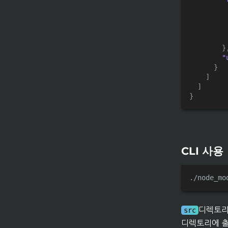
}
"
}
]
]
}
CLI 사용
./node_mo
디렉토리의
src
디렉토리에 출