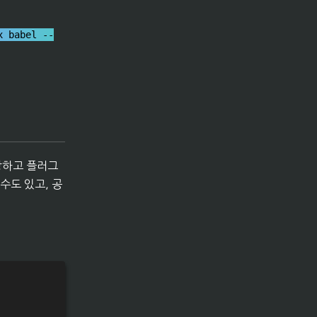
x babel --
당하고 플러그
수도 있고, 공