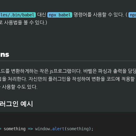
대신
명령어를 사용할 수 있다. (
ules/.bin/babel
npx babel
np
 사용법을 볼 수 있다.)
ins
드를 변환하게하는 작은 js프로그램이다. 바벨은 파싱과 출력을 담
업을 처리한다. 자신만의 플러그인을 작성하여 변환을 코드에 적용할 
 사용할 수도 있다.
러그인 예시
=
something
=>
 window
.
alert
(
something
)
;